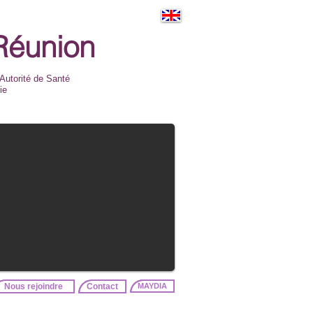
Réunion
 Autorité de Santé
ie
Nous rejoindre
Contact
MAYDIA