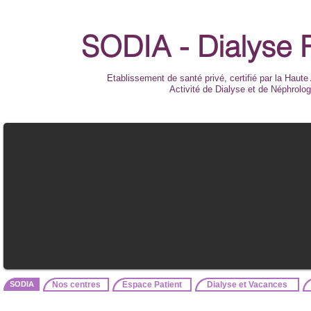
SODIA - Dialyse 
Etablissement de santé privé, certifié par la Haute
Activité de Dialyse et de Néphrolog
SODIA
Nos centres
Espace Patient
Dialyse et Vacances