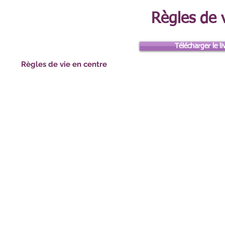
Formalités administratives
Règles de 
Votre prise en charge
Vos droits
Télécharger le l
Règles de vie en centre
Téléchargements