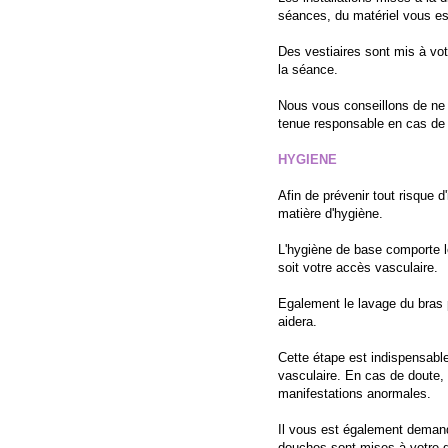
séances, du matériel vous est 
Des vestiaires sont mis à vot
la séance.
Nous vous conseillons de ne 
tenue responsable en cas de 
HYGIENE
Afin de prévenir tout risque 
matière d'hygiène.
L'hygiène de base comporte l
soit votre accès vasculaire.
Egalement le lavage du bras 
aidera.
Cette étape est indispensabl
vasculaire. En cas de doute,
manifestations anormales.
Il vous est également demandé
douches sont mises à votre di