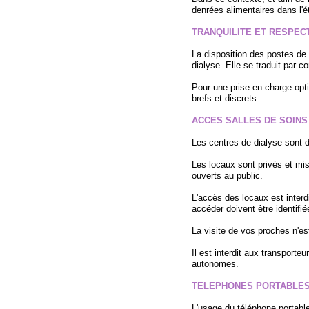
denrées alimentaires dans l'é
TRANQUILITE ET RESPEC
La disposition des postes de
dialyse. Elle se traduit par 
Pour une prise en charge opti
brefs et discrets.
ACCES SALLES DE SOINS
Les centres de dialyse sont d
Les locaux sont privés et mis
ouverts au public.
L'accès des locaux est interd
accéder doivent être identifié
La visite de vos proches n'es
Il est interdit aux transport
autonomes.
TELEPHONES PORTABLE
L'usage du téléphone portabl