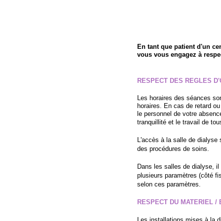
En tant que patient d'un ce
vous
vous
engagez à respec
RESPECT DES REGLES D'
Les horaires des séances​​ so
horaires. En cas de retard o
le personnel de votre absence
tranquillité et le travail de tou
L'accès à la salle de dialyse s
des procédures de soins.
Dans les salles de dialyse, i
plusieurs paramètres (côté fi
selon ces paramètres.
RESPECT DU MATERIEL /
Les installations mises à la 