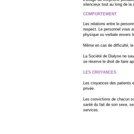
silencieux tout au long de la
COMPORTEMENT
Les relations entre le personn
respect. Le personnel vous as
physique ou verbale envers l
Même en cas de difficulté, le 
La Société de Dialyse ne sau
se réserve le droit de faire a
LES CROYANCES
Les croyances des patients e
privée.
Les convictions de chacun so
santé du fait de son sexe, s
services.