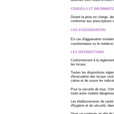
CONSEILS ET INFORMATI
Durant la prise en charge, d
conformer aux prescriptions 
CAS D'AGGRAVATION
En cas d'aggravation soudaine
coordonnateur ou le médecin 
LES INTERDICTIONS
Conformément à la règlementat
les locaux.
Toutes les dispositions règl
d'évacuation des locaux sont 
calme et de suivre les indica
Pour la sécurité de tous, l'i
toute autre matière dangereus
Les établissements de santé 
d'hygiène et de sécurité, dans
Dans ce contexte, et afin de li