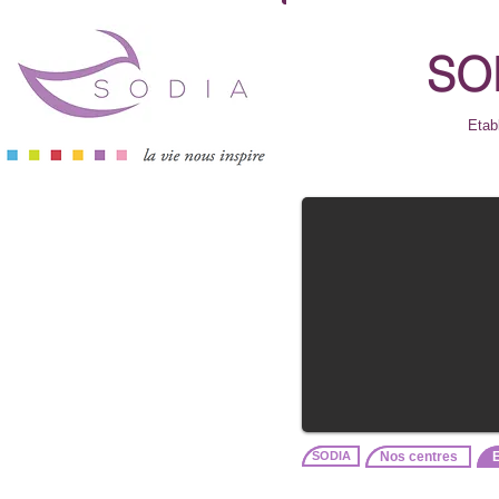
SOD
Etab
SODIA
Nos centres