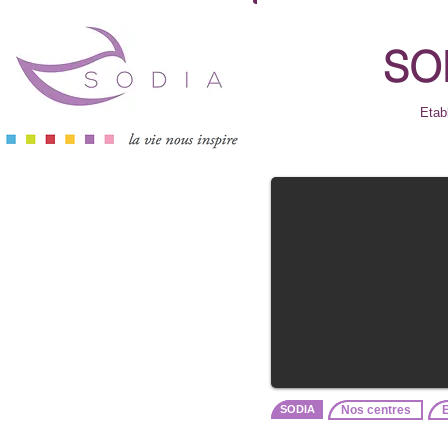
SOD
Etab
En savoir plus...
SODIA
Nos centres